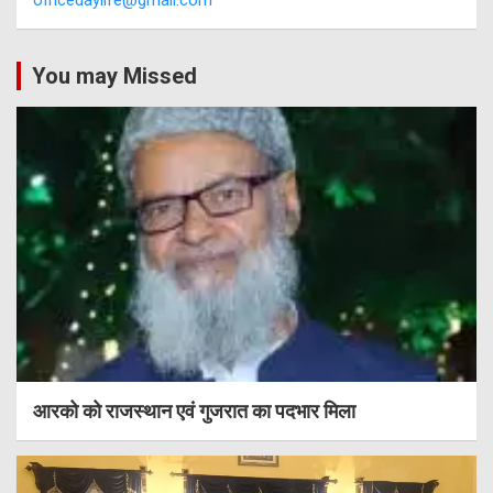
You may Missed
आरको को राजस्थान एवं गुजरात का पदभार मिला