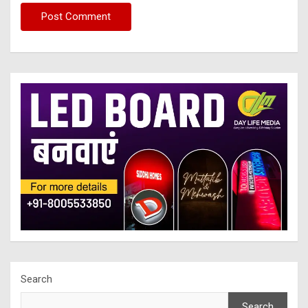
Search
Search