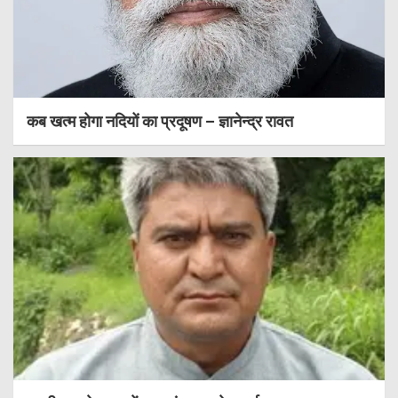
कब खत्म होगा नदियों का प्रदूषण – ज्ञानेन्द्र रावत