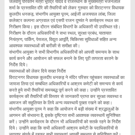
जलवायु परिवर्तन मंत्री भूपेंद्र यादव व राजस्थान के मुख्यमंत्री भजनलाल
शर्मा के प्रस्तावित दौरे की तैयारियों को लेकर गुरुवार को विराटनगर विधायक
कुलदीप धनकड़, संभागीय आयुक्त पूनम, आईजी अजयपाल लांबा, जिला
कलेक्टर कल्पना अग्रवाल एवं एसपी राजन दुष्यंत ने कार्यक्रम स्थल का
निरीक्षण किया। इस दौरान संबंधित विभागों के अधिकारी भी उपस्थित रहे।
निरीक्षण के दौरान अधिकारियों ने सभा स्थल, सुरक्षा प्रबंध, यातायात
नियंत्रण, पार्किंग, पेयजल, विद्युत आपूर्ति, चिकित्सा सुविधाओं सहित अन्य
आवश्यक व्यवस्थाओं की बारीकी से समीक्षा की।
संभागीय आयुक्त ने सभी विभागीय अधिकारियों को आपसी समन्वय के साथ
कार्य करने और आयोजन को सफल बनाने के लिए पूरी तत्परता बरतने के
निर्देश दिये।
व्यवस्थाओं को लेकर दिये सख्त निर्देश
विराटनगर विधायक कुलदीप धनकड़ ने मंदिर परिसर पहुंचकर व्यवस्थाओं का
जायजा लिया एवं सम्बंधित अधिकारियों व आश्रम कमेटी को समन्वय से कार्य
करते हुये सभी तैयारियां समयबद्ध पूर्ण करने को कहा। उन्होंने प्रस्तावित
कार्यक्रम की तैयारियों की विस्तार से जानकारी प्राप्त कर सुरक्षा व्यवस्था व
आमजन की सहूलियत के लिये अन्य व्यवस्थायें पुख्ता रखने को कहा।
संभागीय आयुक्त पूनम ने कहा कि आयोजन में बड़ी संख्या में श्रद्धालुओं के
आगमन की संभावना है, इसके दृष्टिगत सभी आवश्यक व्यवस्थायें सुनिश्चित
करें। उन्होंने कार्यक्रम के दौरान भी अधिकारियों को सतर्क रहने के निर्देश
दिये। उन्होंने कहा कि सभी अधिकारी आश्रम कमेटी के पदाधिकारियों से
लगातार संपर्क में रहकर सभी व्यवस्थाएं आपसी समन्वय से सुनिश्चित करें।