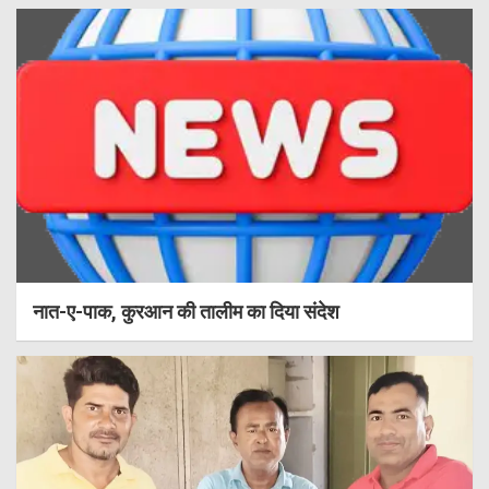
नात-ए-पाक, कुरआन की तालीम का दिया संदेश