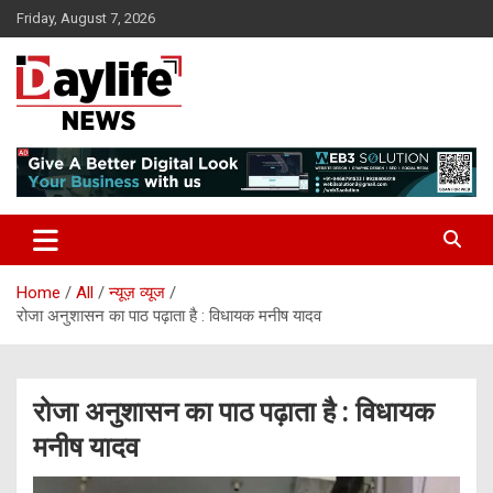
Skip
Friday, August 7, 2026
to
content
daylifenews
daylifenews
Home
All
न्यूज़ व्यूज
रोजा अनुशासन का पाठ पढ़ाता है : विधायक मनीष यादव
रोजा अनुशासन का पाठ पढ़ाता है : विधायक
मनीष यादव