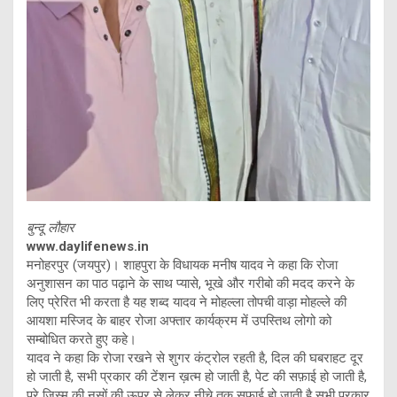
बुन्दू लौहार
www.daylifenews.in
मनोहरपुर (जयपुर)। शाहपुरा के विधायक मनीष यादव ने कहा कि रोजा
अनुशासन का पाठ पढ़ाने के साथ प्यासे, भूखे और गरीबो की मदद करने के
लिए प्रेरित भी करता है यह शब्द यादव ने मोहल्ला तोपची वाड़ा मोहल्ले की
आयशा मस्जिद के बाहर रोजा अफ्तार कार्यक्रम में उपस्तिथ लोगो को
सम्बोधित करते हुए कहे।
यादव ने कहा कि रोजा रखने से शुगर कंट्रोल रहती है, दिल की घबराहट दूर
हो जाती है, सभी प्रकार की टेंशन ख़त्म हो जाती है, पेट की सफ़ाई हो जाती है,
पूरे जिस्म की नसों की ऊपर से लेकर नीचे तक सफ़ाई हो जाती है सभी प्रकार