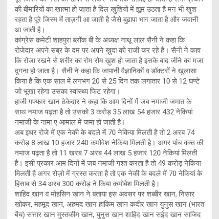
की बीमारियों का खात्मा हो जाता है दिल खुशियों में झूम उठता है मन भी खुश
रहता है पूरे जिस्म में ताज़गी आ जाती है जैसे बुढापा भाग जाता है और जवानी
आ जाती है।
कांग्रेस कमेटी शाहपुरा ब्लॉक बी के अध्यक्ष नाथू लाल सैनी ने कहा कि
रोजेदार अपने सब्र के दम पर अपने ख़ुदा को राजी कर रहे है। सैनी ने कहा
कि रोजा रखने से शरीर का रोम रोम ख़ुश हो जाता है इसके बाद जीने का मजा
दुगना हो जाता है। सैनी ने कहा कि जापानी वैज्ञानिकों व डॉक्टरों ने खुलासा
किया है कि एक साल में लगभग 20 से 25 दिन तक लगातार 10 से 12 घण्टे
जो भूखा रहेगा उसका स्वास्थ्य फिट रहेगा।
हाजी गफ्फार खान ठेकेदार ने कहा कि आम दिनों में जब नमाजी जमात के
साथ नमाज पढ़ता है तो उसको 3 करोड़ 35 लाख 54 हजार 432 नेकियां
नमाजी के नामा ए आमाल में जमा हो जाती है।
अब इधर रोजे में एक नेकी के बदले में 70 नेकिया मिलती है तो 2 अरब 74
करोड़ 8 लाख 10 हजार 240 कमोवेश नेकिया मिलती है। अगर पांच वक्त की
नमाज पढ़ता है तो 11 खरब 7 अरब 44 लाख 5 हजार 120 नेकियां मिलती
है। इसी प्रकार आम दिनों में जब नमाजी गश्त करता है तो 49 करोड़ नेकिया
मिलती है अगर रोज़ो में ग्रस्त करता है तो एक नेकी के बदले में 70 नेकियां के
हिसाब से 34 अरब 300 करोड़ ने किया कमोबेश मिलती है।
शाहिद खान व मोहसिन खान ने बताया इस अवसर पर शब्बीर खान, निसार
खोकर, महमूद खान, अहमद खान हाकिम खान कदीर खान युनुस खान (भारत
बेंच) सत्तार खान मुस्तकीम खान, युनुस खान शाहिद खान सईद खान साजिद