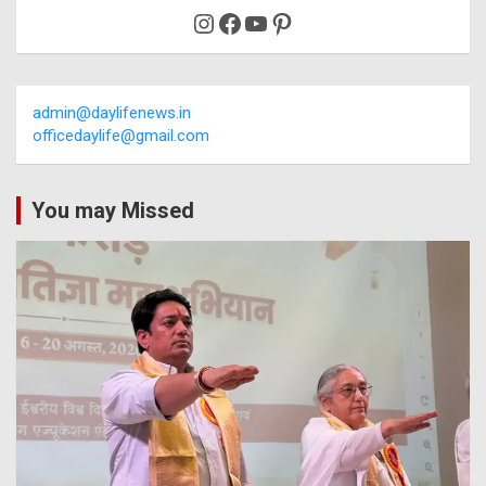
Instagram
Facebook
YouTube
Pinterest
admin@daylifenews.in
officedaylife@gmail.com
You may Missed