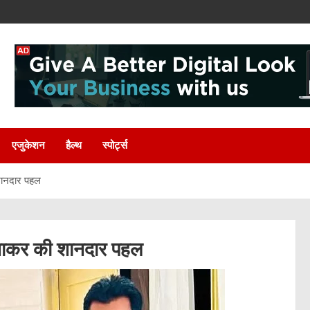
एजुकेशन
हैल्थ
स्पोर्ट्स
 शानदार पहल
 मनाकर की शानदार पहल