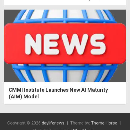
CMMI Institute Launches New AI Maturity
(AIM) Model
Copyright © 2026
daylifenews
Theme by:
Theme Horse