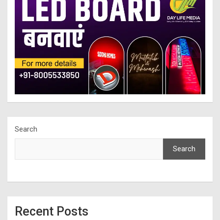
Search
Search
Recent Posts