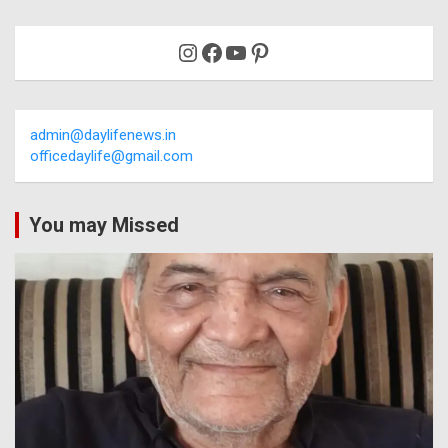
Instagram
Facebook
YouTube
Pinterest
admin@daylifenews.in
officedaylife@gmail.com
You may Missed