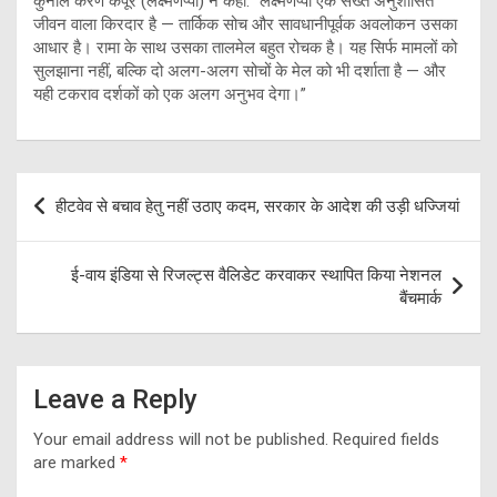
कुनाल करण कपूर (लक्ष्मणप्पा) ने कहा: “लक्ष्मणप्पा एक सख्त अनुशासित
जीवन वाला किरदार है — तार्किक सोच और सावधानीपूर्वक अवलोकन उसका
आधार है। रामा के साथ उसका तालमेल बहुत रोचक है। यह सिर्फ मामलों को
सुलझाना नहीं, बल्कि दो अलग-अलग सोचों के मेल को भी दर्शाता है — और
यही टकराव दर्शकों को एक अलग अनुभव देगा।”
Post
हीटवेव से बचाव हेतु नहीं उठाए कदम, सरकार के आदेश की उड़ी धज्जियां
navigation
ई-वाय इंडिया से रिजल्ट्स वैलिडेट करवाकर स्थापित किया नेशनल
बैंचमार्क
Leave a Reply
Your email address will not be published.
Required fields
are marked
*