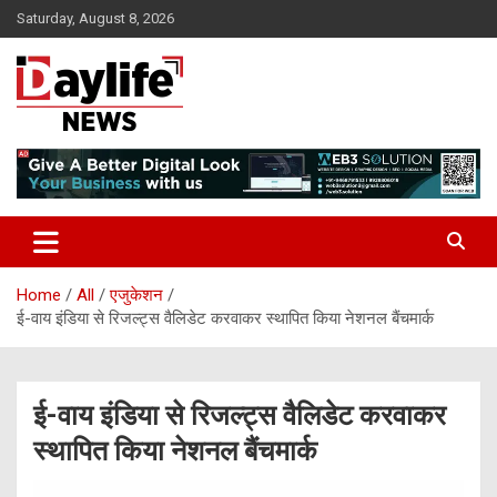
Skip
Saturday, August 8, 2026
to
content
daylifenews
daylifenews
Home
All
एजुकेशन
ई-वाय इंडिया से रिजल्ट्स वैलिडेट करवाकर स्थापित किया नेशनल बैंचमार्क
ई-वाय इंडिया से रिजल्ट्स वैलिडेट करवाकर
स्थापित किया नेशनल बैंचमार्क