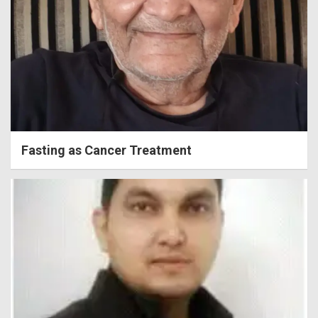
Fasting as Cancer Treatment