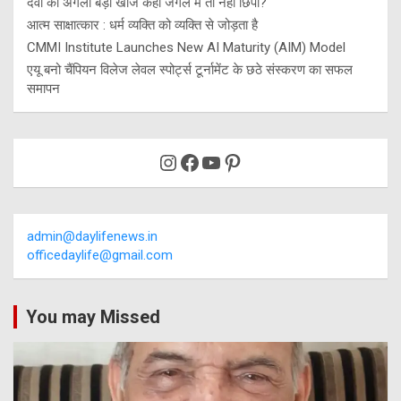
दवा की अगली बड़ी खोज कहीं जंगल में तो नहीं छिपी?
आत्म साक्षात्कार : धर्म व्यक्ति को व्यक्ति से जोड़ता है
CMMI Institute Launches New AI Maturity (AIM) Model
एयू बनो चैंपियन विलेज लेवल स्पोर्ट्स टूर्नामेंट के छठे संस्करण का सफल
समापन
Instagram
Facebook
YouTube
Pinterest
admin@daylifenews.in
officedaylife@gmail.com
You may Missed