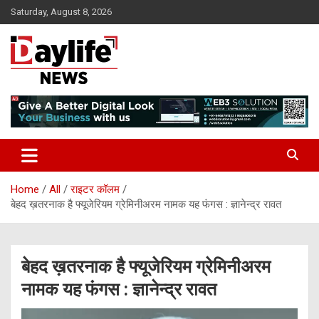
Skip
Saturday, August 8, 2026
to
content
daylifenews
daylifenews
Home
All
राइटर कॉलम
बेहद ख़तरनाक है फ्यूजेरियम ग्रेमिनीअरम नामक यह फंगस : ज्ञानेन्द्र रावत
बेहद ख़तरनाक है फ्यूजेरियम ग्रेमिनीअरम
नामक यह फंगस : ज्ञानेन्द्र रावत