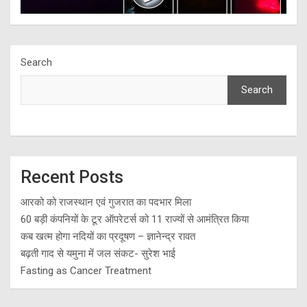
Search
Search
Recent Posts
आरको को राजस्थान एवं गुजरात का पदभार मिला
60 बड़ी कंपनियों के टूर ऑपरेटर्स को 11 राज्यों से आमंत्रित किया
कब खत्म होगा नदियों का प्रदूषण – ज्ञानेन्द्र रावत
बढ़ती गाद से यमुना में जल संकट- सुरेश भाई
Fasting as Cancer Treatment