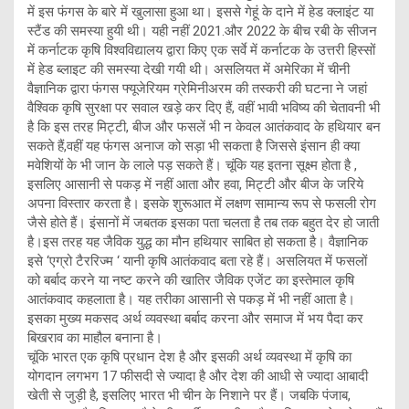
में इस फंगस के बारे में खुलासा हुआ था। इससे गेहूं के दाने में हेड क्लाइंट या
स्टैंड की समस्या हुयी थी। यही नहीं 2021.और 2022 के बीच रबी के सीजन
में कर्नाटक कृषि विश्वविद्यालय द्वारा किए एक सर्वे में‌ कर्नाटक के उत्तरी हिस्सों
में हेड ब्लाइट की समस्या देखी गयी थी। असलियत में अमेरिका में चीनी
वैज्ञानिक द्वारा फंगस फ्यूजेरियम ग्रेमिनीअरम की तस्करी की घटना ने जहां
वैश्विक कृषि सुरक्षा पर सवाल खड़े कर दिए हैं, वहीं भावी भविष्य की चेतावनी भी
है कि इस तरह मिट्टी, बीज और फसलें भी न केवल आतंकवाद के हथियार बन
सकते हैं,‌वहीं यह फंगस अनाज को सड़ा भी सकता है जिससे इंसान ही क्या
मवेशियों के भी जान के लाले पड़ सकते हैं। चूंकि यह इतना सूक्ष्म होता है ,
इसलिए आसानी से पकड़ में नहीं आता और हवा, मिट्टी और बीज के जरिये
अपना विस्तार करता है। इसके शुरूआत में लक्षण सामान्य रूप से फसली रोग
जैसे होते हैं। इंसानों में जबतक इसका पता चलता है तब तक बहुत देर हो जाती
है।इस तरह यह जैविक युद्ध का मौन हथियार साबित हो सकता है। वैज्ञानिक
इसे ‘एग्रो टैररिज्म ‘ यानी कृषि आतंकवाद बता रहे हैं। असलियत में फसलों
को बर्बाद करने या नष्ट करने की खातिर जैविक एजेंट का इस्तेमाल कृषि
आतंकवाद कहलाता है। यह तरीका आसानी से पकड़ में भी नहीं आता है।
इसका मुख्य मकसद अर्थ व्यवस्था बर्बाद करना और समाज में भय पैदा कर
बिखराव का माहौल बनाना है।
चूंकि भारत एक कृषि प्रधान देश है और इसकी अर्थ व्यवस्था में कृषि का
योगदान लगभग 17 फीसदी से ज्यादा है और देश की आधी से ज्यादा आबादी
खेती से जुड़ी है, इसलिए भारत भी चीन के निशाने पर हैं। जबकि पंजाब,