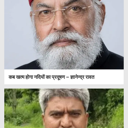
कब खत्म होगा नदियों का प्रदूषण – ज्ञानेन्द्र रावत