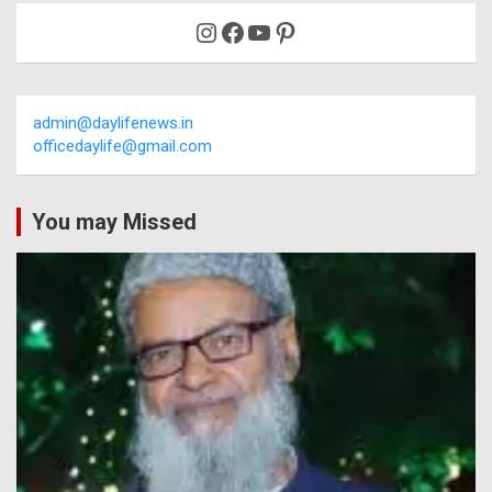
Instagram
Facebook
YouTube
Pinterest
admin@daylifenews.in
officedaylife@gmail.com
You may Missed