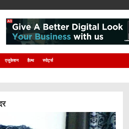
एजुकेशन
हैल्थ
स्पोर्ट्स
दर