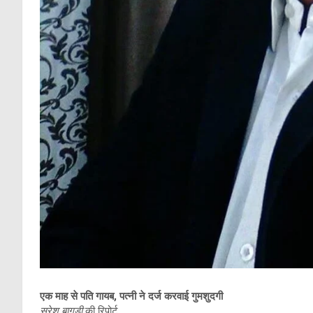
एक माह से पति गायब, पत्नी ने दर्ज करवाई गुमशुदगी
सुरेश बागड़ी
की रिपोर्ट