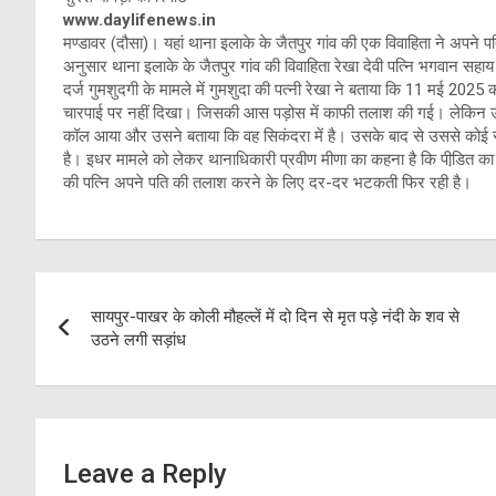
www.daylifenews.in
मण्डावर (दौसा)। यहां थाना इलाके के जैतपुर गांव की एक विवाहिता ने अपने पत
अनुसार थाना इलाके के जैतपुर गांव की विवाहिता रेखा देवी पत्नि भगवान सह
दर्ज गुमशुदगी के मामले में गुमशुदा की पत्नी रेखा ने बताया कि 11 मई 202
चारपाई पर नहीं दिखा। जिसकी आस पड़ोस में काफी तलाश की गई। लेकि
कॉल आया और उसने बताया कि वह सिकंदरा में है। उसके बाद से उससे कोई संपर्
है। इधर मामले को लेकर थानाधिकारी प्रवीण मीणा का कहना है कि पीडि़त का
की पत्नि अपने पति की तलाश करने के लिए दर-दर भटकती फिर रही है।
Post
सायपुर-पाखर के कोली मौहल्लें में दो दिन से मृत पड़े नंदी के शव से
navigation
उठने लगी सड़ांध
Leave a Reply