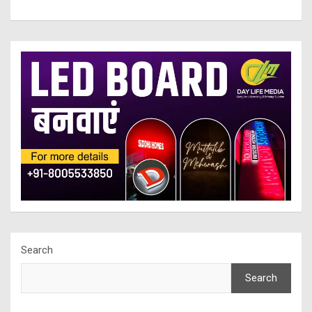
Search
Search