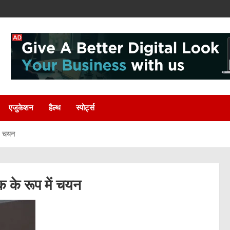
एजुकेशन
हैल्थ
स्पोर्ट्स
ें चयन
क के रूप में चयन