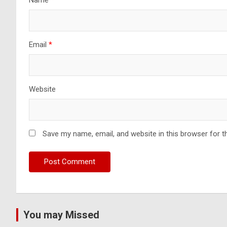
Name
*
Email
*
Website
Save my name, email, and website in this browser for t
You may Missed