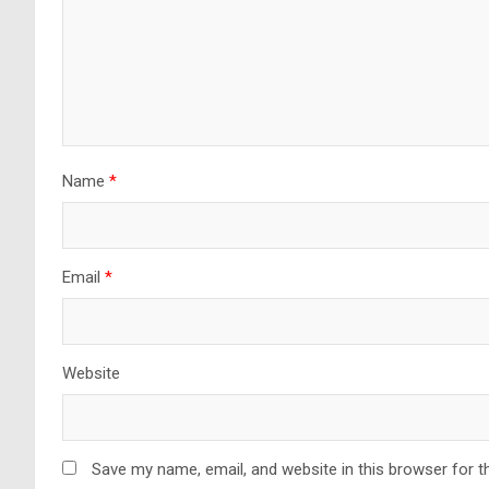
Name
*
Email
*
Website
Save my name, email, and website in this browser for t