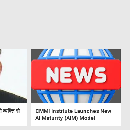
ो व्यक्ति से
CMMI Institute Launches New
AI Maturity (AIM) Model