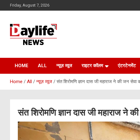
Skip
Friday, August 7, 2026
to
content
daylifenews
daylifenews
HOME
ALL
न्यूज़ व्यूज
राइटर कॉलम
एंटरटेनमेंट
Home
All
न्यूज़ व्यूज
संत शिरोमणि ज्ञान दास जी महाराज ने की जन सेवा
संत शिरोमणि ज्ञान दास जी महाराज ने क