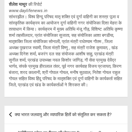
शैलेश माथुर
की रिपोर्ट
www.daylifenews.in
सांभरझील। विश्व हिन्दू परिषद मातृ शक्ति एवं दुर्गा वाहिनी का शस्त्र पूजा व
सांस्कृतिक कार्यक्रम का आयोजन दुर्गा वाहिनी नगर संयोजिका दिशा मेहरा के
तत्वाधान में किया। कार्यक्रम में मुख्य अतिथि मंजू गौड़, विशिष्ट अतिथि कृष्णा
शर्मा तहसीलदार, प्रांत संयोजिका सुजाता, सह संयोजिका आशा बगडीया,
मातृशक्ति जिला संयोजिका सोनाली, प्रांत मंत्री राधेश्याम गौतम , जिला
अध्यक्ष पुखराज स्वामी, जिला मंत्री विष्णु , सह मंत्री राजेश कुमावत, , खंड
अध्यक्ष दिनेश शर्मा, बजरंग दल सह संयोजक आशीष साहू, प्रखंड मंत्री
सुनील शर्मा, प्रखंड उपाध्यक्ष नवल किशोर जांगिड़, गौ सेवा प्रमुख देवेंद्र
भार्गव, संपर्क प्रमुख हीरालाल तंवर, पूर्व नगर कार्यवाह विजय प्रजापत, किरण
बंजारा, शरद कालानी, श्री गोपाल गोयल, मनीष सुठवाल, नितेश गोयल राहुल
गोयल सहित विश्व हिंदू परिषद के मातृशक्ति एवं दुर्गा वाहिनी के कार्यकर्ता सहित
जिले, प्रखंड एवं खंड के कार्यकर्ताओं ने शिरकत की।
Post
क्या भारत जलवायु और व्यापारिक हितों को संतुलित कर सकता है?
navigation