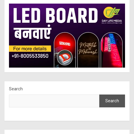
Search
Search