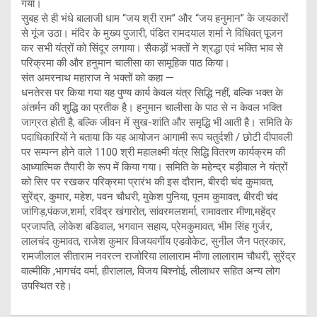
गया।
सुबह से ही भंधे बालाजी धाम “जय श्री राम” और “जय हनुमान” के जयकारों
से गूंज उठा। मंदिर के मुख्य पुजारी, पंडित रामदयाल शर्मा ने विधिवत् पूजन
कर सभी यंत्रों को सिंदूर लगाया। सैकड़ों भक्तों ने श्रद्धा एवं भक्ति भाव से
परिक्रमा की और हनुमान चालीसा का सामूहिक पाठ किया।
संत अमरनाथ महाराज ने भक्तों को कहा —
धनतेरस पर किया गया यह पुण्य कार्य केवल यंत्र सिद्धि नहीं, बल्कि भक्त के
अंतर्मन की शुद्धि का प्रतीक है। हनुमान चालीसा के पाठ से न केवल भक्ति
जाग्रत होती है, बल्कि जीवन में सुख-शांति और समृद्धि भी आती है। समिति के
पदाधिकारियों ने बताया कि यह आयोजन आगामी रूप चतुर्दशी / छोटी दीपावली
पर सम्पन्न होने वाले 1100 श्री महालक्ष्मी यंत्र सिद्धि वितरण कार्यक्रम की
आध्यात्मिक तैयारी के रूप में किया गया। समिति के महेन्द्र बड़ीवाल ने यंत्रों
को सिर पर रखकर परिक्रमा प्रारंभ की इस दौरान, बीरदी चंद कुमावत,
सुरेंद्र, कुमार, महेश, पवन चौधरी, मुकेश पुनिया, पूनम कुमावत, बीरदी चंद
जांगिड़,पंकज,शर्मा, रविंद्र खंगारोत, सांवरमलशर्मा, रामावतार मीणा,महेंद्र
प्रजापति, लोकेश बडिवाल, भगवान सहाय, प्रेमकुमावत, भीम सिंह गुर्जर,
लालचंद कुमावत, राजेश कुमार विजयवर्गीय एडवोकेट, सुनील जैन पत्रकार,
रामजीलाल सीताराम नवरत्न राजोरिया लालाराम मीणा लालाराम चौधरी, सुरेंद्र
वाल्मीकि ,भागचंद वर्मा, हीरालाल, विजय बिश्नोई, लीलाधर सहित अन्य लोग
उपस्थित रहे।