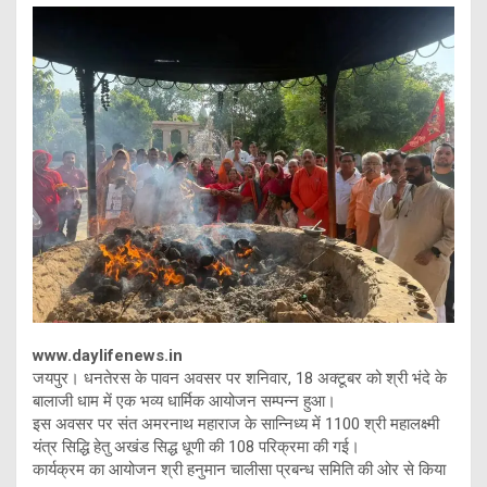
www.daylifenews.in
जयपुर। धनतेरस के पावन अवसर पर शनिवार, 18 अक्टूबर को श्री भंदे के
बालाजी धाम में एक भव्य धार्मिक आयोजन सम्पन्न हुआ।
इस अवसर पर संत अमरनाथ महाराज के सान्निध्य में 1100 श्री महालक्ष्मी
यंत्र सिद्धि हेतु अखंड सिद्ध धूणी की 108 परिक्रमा की गई।
कार्यक्रम का आयोजन श्री हनुमान चालीसा प्रबन्ध समिति की ओर से किया