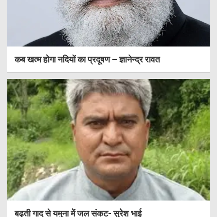
कब खत्म होगा नदियों का प्रदूषण – ज्ञानेन्द्र रावत
बढ़ती गाद से यमुना में जल संकट- सुरेश भाई