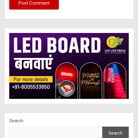
Search
Search