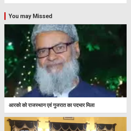
You may Missed
आरको को राजस्थान एवं गुजरात का पदभार मिला