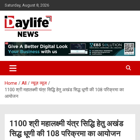
Skip
Saturday, August 8, 2026
to
content
daylifenews
daylifenews
Home
All
न्यूज़ व्यूज
1100 श्री महालक्ष्मी यंत्र सिद्धि हेतु अखंड सिद्ध धूणी की 108 परिक्रमा का
आयोजन
1100 श्री महालक्ष्मी यंत्र सिद्धि हेतु अखंड
सिद्ध धूणी की 108 परिक्रमा का आयोजन