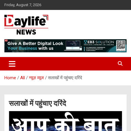
Skip
Friday, August 7, 2026
to
content
daylifenews
daylifenews
Home
All
न्यूज़ व्यूज
सलाखों में पहुंचाए दरिंदे
सलाखों में पहुंचाए दरिंदे