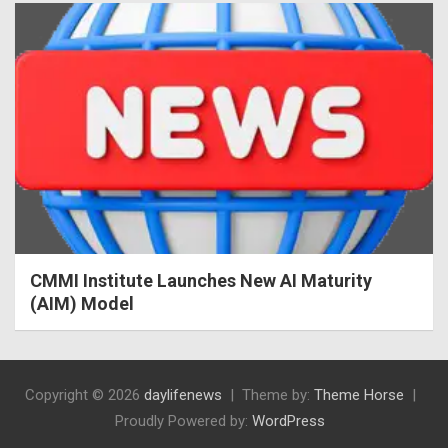
CMMI Institute Launches New AI Maturity
(AIM) Model
Copyright © 2026
daylifenews
Theme by:
Theme Horse
Proudly Powered by:
WordPress