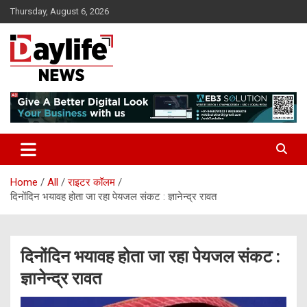
Skip
Thursday, August 6, 2026
to
content
daylifenews
daylifenews
Home
All
राइटर कॉलम
दिनोंदिन भयावह होता जा रहा पेयजल संकट : ज्ञानेन्द्र रावत
दिनोंदिन भयावह होता जा रहा पेयजल संकट :
ज्ञानेन्द्र रावत