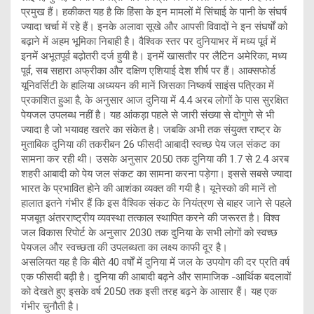
प्रमुख हैं। हकीकत यह है कि हिंसा के इन मामलों में सिंचाई के पानी के संघर्ष
ज्यादा चर्चा में रहे हैं। इनके अलावा सूखे और आपसी विवादों ने इन संघर्षों को
बढ़ाने में अहम भूमिका निबाही है। वैश्विक स्तर पर दुनियाभर में मध्य पूर्व में
इनमें अभूतपूर्व बढ़ोतरी दर्ज हुयी है। इनमें खासतौर पर लैटिन अमेरिका, मध्य
पूर्व, सब सहारा अफ्रीका और दक्षिण एशियाई देश शीर्ष पर हैं। आक्सफोर्ड
यूनिवर्सिटी के हालिया अध्ययन की मानें जिसका निष्कर्ष साइंस पत्रिका में
प्रकाशित हुआ है, के अनुसार आज दुनिया में 4.4 अरब लोगों के पास सुरक्षित
पेयजल उपलब्ध नहीं है। यह आंकड़ा पहले से जारी संख्या से दोगुणे से भी
ज्यादा है जो भयावह खतरे का संकेत है। जबकि अभी तक संयुक्त राष्ट्र के
मुताबिक दुनिया की तकरीबन 26 फीसदी आबादी स्वच्छ पेय जल संकट का
सामना कर रही थी। उसके अनुसार 2050 तक दुनिया की 1.7 से 2.4 अरब
शहरी आबादी को पेय जल संकट का सामना करना पड़ेगा। इससे सबसे ज्यादा
भारत के प्रभावित होने की आशंका व्यक्त की गयी है। यूनेस्को की मानें तो
हालात इतने गंभीर हैं कि इस वैश्विक संकट के नियंत्रण से बाहर जाने से पहले
मजबूत अंतरराष्ट्रीय व्यवस्था तत्काल स्थापित करने की जरूरत है। विश्व
जल विकास रिपोर्ट के अनुसार 2030 तक दुनिया के सभी लोगों को स्वच्छ
पेयजल और स्वच्छता की उपलब्धता का लक्ष्य काफी दूर है।
असलियत यह है कि बीते 40 वर्षों में दुनिया में जल के उपयोग की दर प्रति वर्ष
एक फीसदी बढ़ी है। दुनिया की आबादी बढ़ने और सामाजिक -आर्थिक बदलावों
को देखते हुए इसके वर्ष 2050 तक इसी तरह बढ़ने के आसार हैं। यह एक
गंभीर चुनौती है।