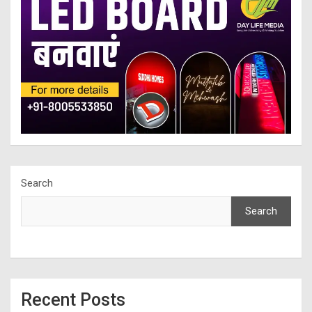
Search
Search
Recent Posts