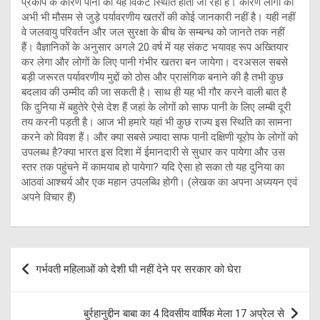
प्रकोप के कारण पानी की यह विकट स्थिति होती जा रही है। कारण लोगों को
अभी भी मौसम से जुड़े पर्यावरणीय खतरों की कोई जानकारी नहीं है। यही नहीं
वे जलवायु परिवर्तन और जल सुरक्षा के बीच के सम्बन्ध को जानते तक नहीं
हैं। वैज्ञानिकों के अनुसार अगले 20 वर्ष में यह संकट भयावह रूप अख्तियार
कर लेगा और लोगों के लिए पानी गंभीर खतरा बन जायेगा। दरअसल सबसे
बड़ी जरूरत पर्यावरणीय मुद्दों को ठोस और प्रासंगिक बनाने की है तभी कुछ
बदलाव की उम्मीद की जा सकती है। साथ ही यह भी गौर करने वाली बात है
कि दुनिया में बहुतेरे ऐसे देश हैं जहां के लोगों को साफ पानी के लिए लम्बी दूरी
तय करनी पड़ती है। आज भी हमारे यहां भी कुछ राज्य इस स्थिति का सामना
करने को विवश हैं। और क्या सबसे ज़्यादा साफ पानी दक्षिणी यूरोप के लोगों को
उपलब्ध है?क्या भारत इस दिशा में ईमानदारी से सुधार कर पायेगा और उस
स्तर तक पहुंचने में कामयाब हो पायेगा? यदि ऐसा हो सका तो यह दुनिया का
आठवां आश्चर्य और एक महान उपलब्धि होगी। (लेखक का अपना अध्ययन एवं
अपने विचार हैं)
Post
गर्भवती महिलाओं को देशी घी नहीं देने पर सरकार को घेरा
navigation
बुर्रहानुद्दीन बाबा का 4 दिवसीय वार्षिक मेला 17 अप्रेल से