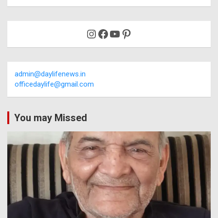
Instagram
Facebook
YouTube
Pinterest
admin@daylifenews.in
officedaylife@gmail.com
You may Missed